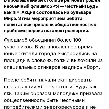
В промышленной столице региона прошёл
необычный флешмоб «Я — честный! Будь
как я!». Акция состоялась на бульваре
Мира. Этим мероприятием ребята
попытались привлечь общественность к
проблеме воровства электроэнергии.
Флешмоб объединил более 100
участников. В установленное время
юные жители города выстроились на
площади в слово «Стоп» и выложили из
специальных стикеров надпись «Вор».
После ребята начали скандировать
слоган акции «Я — честный! Будь как
я!». Таким образом молодёжь призвала
общественность быть честными
потребителями энергоресурсов и не