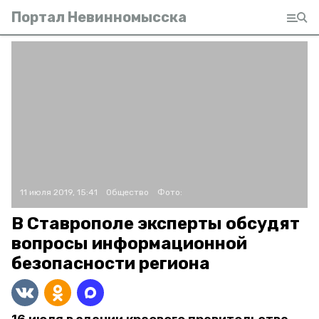
Портал Невинномысска
11 июля 2019, 15:41
Общество
Фото:
В Ставрополе эксперты обсудят
вопросы информационной
безопасности региона