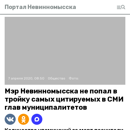
Портал Невинномысска
7 апреля 2020, 08:50
Общество
Фото:
Мэр Невинномысска не попал в
тройку самых цитируемых в СМИ
глав муниципалитетов