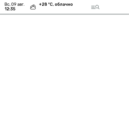
вс, 09 авг.
+
28
°С,
облачно
12:35