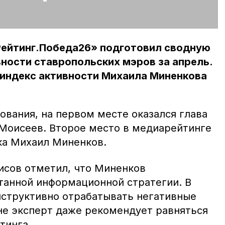
Рейтинг.Победа26» подготовил сводную
ности ставропольских мэров за апрель.
 индекс активности Михаила Миненкова
ования, на первом месте оказался глава
Моисеев. Второе место в медиарейтинге
а Михаил Миненков.
сов отметил, что Миненков
анной информационной стратегии. В
онструктивно отрабатывать негативные
не эксперт даже рекомендует равняться
тинга.