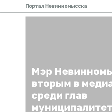
Портал Невинномысска
Мэр Невинномы
вторым в меди
среди глав
муниципалитет