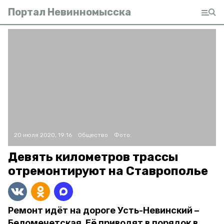
Портал Невинномысска
20 июля 2020, 19:16
Общество
Фото:
Девять километров трассы
отремонтируют на Ставрополье
Ремонт идёт на дороге Усть-Невинский –
Беломечетская. Её приводят в порядок в