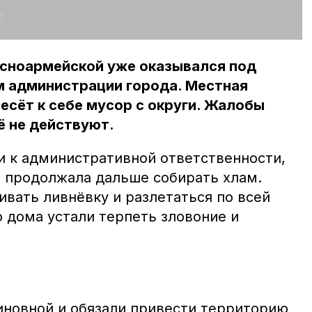
:
асноармейской уже оказывался под
 администрации города. Местная
есёт к себе мусор с округи. Жалобы
ё не действуют.
 к административной ответственности,
и продолжала дальше собирать хлам.
ивать ливнёвку и разлетаться по всей
 дома устали терпеть зловоние и
новной и обязали привести территорию