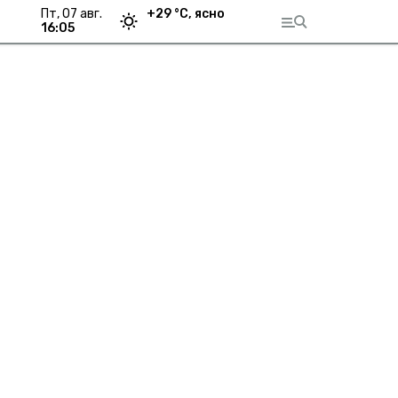
пт, 07 авг.
+
29
°С,
ясно
16:05