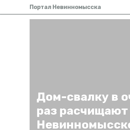
Портал Невинномысска
Дом-свалку в 
раз расчищают
Невинномысск