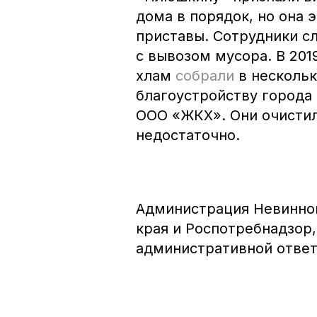
дома в порядок, но она э
приставы. Сотрудники 
с вывозом мусора. В 201
хлам
собрали
в несколь
благоустройству города
ООО «ЖКХ». Они очистил
недостаточно.
Администрация Невинно
края и Роспотребнадзор
административной ответс