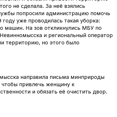
того не сделала. За неё взялись
службы попросили администрацию помочь
9 году уже проводилась такая уборка:
ко машин. На зов откликнулись МБУ по
 Невинномысска и региональный оператор
и территорию, но этого было
мысска направила письма минприроды
, чтобы привлечь женщину к
твенности и обязать её очистить двор.