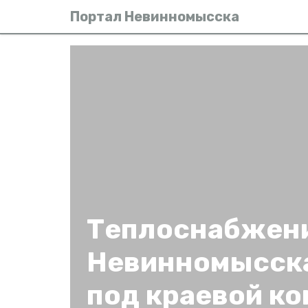
Портал Невинномысска
Теплоснабжен
Невинномысск
под краевой ко