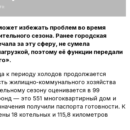
то:
может избежать проблем во время
тельного сезона. Ранее городская
чала за эту сферу, не сумела
нагрузкой, поэтому её функции передали
го».
да к периоду холодов продолжается
ость жилищно-коммунального хозяйства
ельному сезону оценивается в 99
фонд — это 551 многоквартирный дом и
начения получили паспорта готовности. К
ны 18 котельных и 115,8 километров