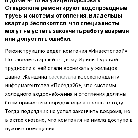
В доме № 10 на улице Морозова в
Ставрополе ремонтируют водопроводные
трубы и системы отопления. Владельцы
квартир беспокоятся, что специалисты
могут не успеть закончить работу вовремя
или допустить ошибки.
Реконструкцию ведёт компания «Инвестстрой».
По словам старшей по дому Ирины Гуровой
трудности с ней стали возникать у жильцов
давно. Женщина
рассказала
корреспонденту
информагентства «Победа26», что системы
холодного водоснабжения и отопления должны
были привести в порядок ещё в прошлом году.
Тогда подрядчик не успел закончить вовремя, но
в актах сказано, что компания не имела доступа в
нужные помещения.