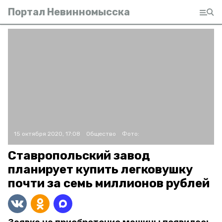
Портал Невинномысска
15 октября 2020, 17:08
Общество
Фото:
Ставропольский завод
планирует купить легковушку
почти за семь миллионов рублей