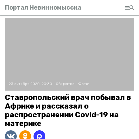
Портал Невинномысска
23 октября 2020, 20:30
Общество
Фото:
Ставропольский врач побывал в
Африке и рассказал о
распространении Covid-19 на
материке