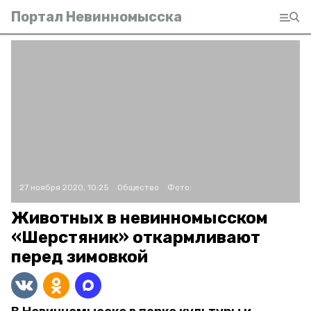
Портал Невинномысска
27 ноября 2020, 10:25
Общество
Фото:
Животных в невинномысском
«Шерстяник» откармливают
перед зимовкой