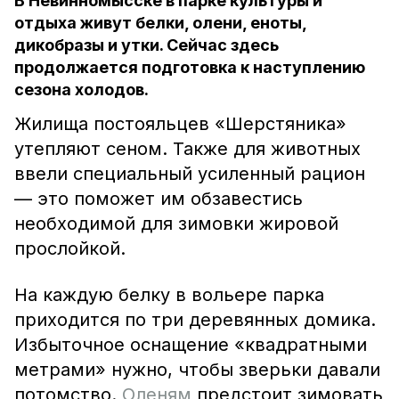
В Невинномысске в парке культуры и
отдыха живут белки, олени, еноты,
дикобразы и утки. Сейчас здесь
продолжается подготовка к наступлению
сезона холодов.
Жилища постояльцев «Шерстяника»
утепляют сеном. Также для животных
ввели специальный усиленный рацион
— это поможет им обзавестись
необходимой для зимовки жировой
прослойкой.
На каждую белку в вольере парка
приходится по три деревянных домика.
Избыточное оснащение «квадратными
метрами» нужно, чтобы зверьки давали
потомство.
Оленям
предстоит зимовать