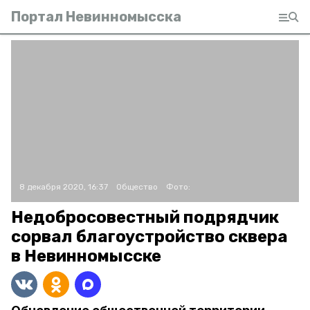
Портал Невинномысска
8 декабря 2020, 16:37
Общество
Фото:
Недобросовестный подрядчик
сорвал благоустройство сквера
в Невинномысске