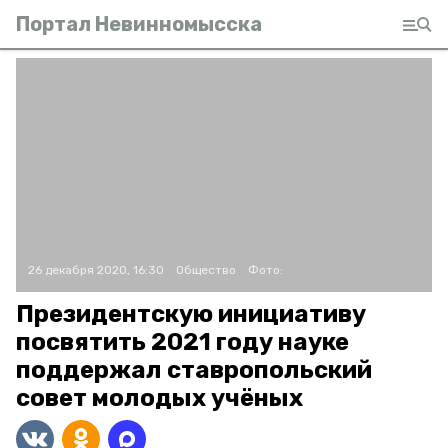
Портал Невинномысска
26 декабря 2020, 16:30
Общество
Фото:
Президентскую инициативу
посвятить 2021 году науке
поддержал ставропольский
совет молодых учёных