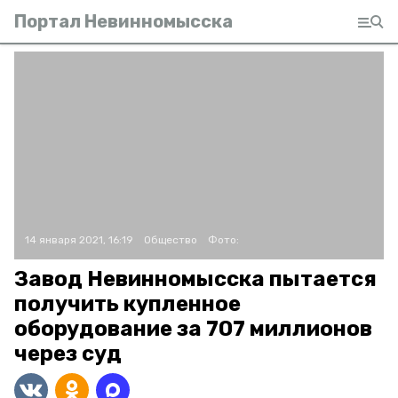
Портал Невинномысска
14 января 2021, 16:19
Общество
Фото:
Завод Невинномысска пытается
получить купленное
оборудование за 707 миллионов
через суд