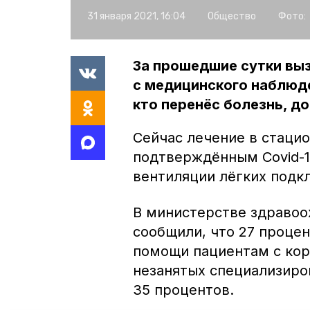
31 января 2021, 16:04
Общество
Фото:
За прошедшие сутки вы
с медицинского наблюде
кто перенёс болезнь, до
Сейчас лечение в стацио
подтверждённым Covid-19
вентиляции лёгких подк
В министерстве здравоо
сообщили, что 27 процен
помощи пациентам с кор
незанятых специализиро
35 процентов.