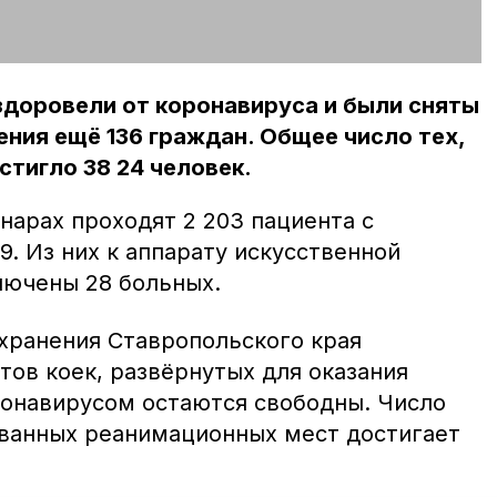
здоровели от коронавируса и были сняты
ния ещё 136 граждан. Общее число тех,
стигло 38 24 человек.
нарах проходят 2 203 пациента с
. Из них к аппарату искусственной
лючены 28 больных.
хранения Ставропольского края
тов коек, развёрнутых для оказания
онавирусом остаются свободны. Число
ванных реанимационных мест достигает