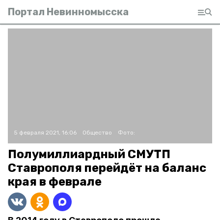
Портал Невинномысска
5 февраля 2021, 16:06
Общество
Фото:
Полумиллиардный СМУТП
Ставрополя перейдёт на баланс
края в феврале