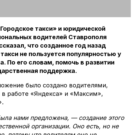
«Городское такси» и юридической
иональных водителей Ставрополя
сказал, что созданное год назад
такси не пользуется популярностью у
а. По его словам, помочь в развитии
арственная поддержка.
ожение было создано водителями,
 в работе «Яндекса» и «Максим»,
».
была нами предложена, — создание этого
ственной организации. Оно есть, но не
ю, потому что водителям оно не