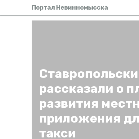
Портал Невинномысска
Ставропольски
рассказали о п
развития мест
приложения дл
такси