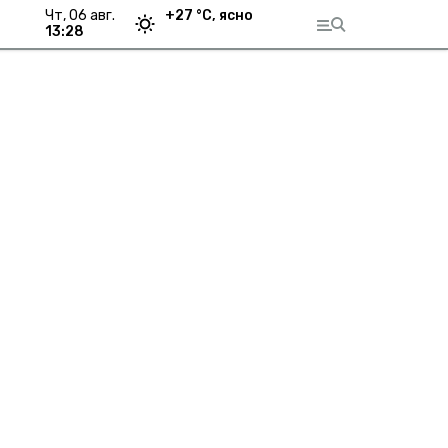
чт, 06 авг.
+
27
°С,
ясно
13:28