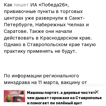
Как
пишет
ИА «Победа26»,
прививочные пункты в торговых
центрах уже развернули в Санкт-
Петербурге, Набережных Челнах и
Саратове. Также они начали
действовать в Краснодарском крае.
Однако в Ставропольском крае такую
практику применять не будут.
По информации регионального
минздрава на 11 марта, вакцину от
новой короновирусной инфекции
Машины портят, а деревья чистят:
получили более 75 тысяч жителей
чем дышат горожане на Ставрополье
Ставрополья.
и помогает ли зелёный щит