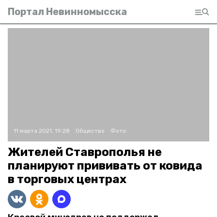
Портал Невинномысска
11 марта 2021, 19:28
Общество
Фото:
Жителей Ставрополья не
планируют прививать от ковида
в торговых центрах