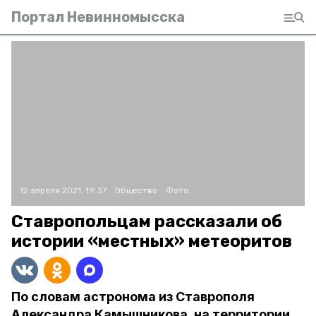
Портал Невинномысска
12 апреля 2021, 19:37
Общество
Фото:
Ставропольцам рассказали об
истории «местных» метеоритов
По словам астронома из Ставрополя
Александра Камышникова, на территории