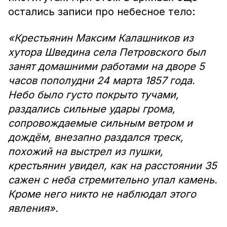
остались записи про небесное тело:
«Крестьянин Максим Калашников из
хутора Шведина села Петровского был
занят домашними работами на дворе 5
часов пополудни 24 марта 1857 года.
Небо было густо покрыто тучами,
раздались сильные удары грома,
сопровождаемые сильным ветром и
дождём, внезапно раздался треск,
похожий на выстрел из пушки,
крестьянин увидел, как на расстоянии 35
сажен с неба стремительно упал камень.
Кроме него никто не наблюдал этого
явления».