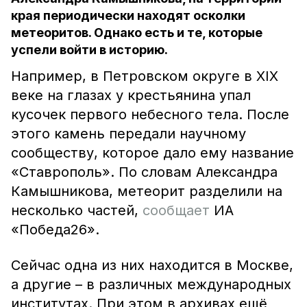
края периодически находят осколки
метеоритов. Однако есть и те, которые
успели войти в историю.
Например, в Петровском округе в XIX
веке на глазах у крестьянина упал
кусочек первого небесного тела. После
этого камень передали научному
сообществу, которое дало ему название
«Ставрополь». По словам Александра
Камышникова, метеорит разделили на
несколько частей,
сообщает
ИА
«Победа26».
Сейчас одна из них находится в Москве,
а другие – в различных международных
институтах. При этом в архивах ещё