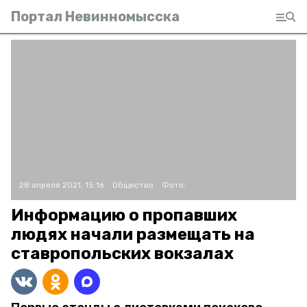
Портал Невинномысска
28 апреля 2021, 15:16
Общество
Фото:
Информацию о пропавших
людях начали размещать на
ставропольских вокзалах