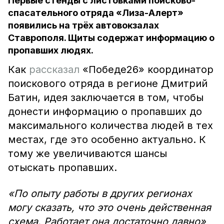
Первые стенды с листовками поисково-
спасательного отряда «Лиза-Алерт»
появились на трёх автовокзалах
Ставрополя. Щиты содержат информацию о
пропавших людях.
Как
рассказал
«Победе26» координатор
поискового отряда в регионе Дмитрий
Батин, идея заключается в том, чтобы
донести информацию о пропавших до
максимального количества людей в тех
местах, где это особенно актуально. К
тому же увеличиваются шансы
отыскать пропавших.
«По опыту работы в других регионах
могу сказать, что это очень действенная
схема. Работает она достаточно давно»,