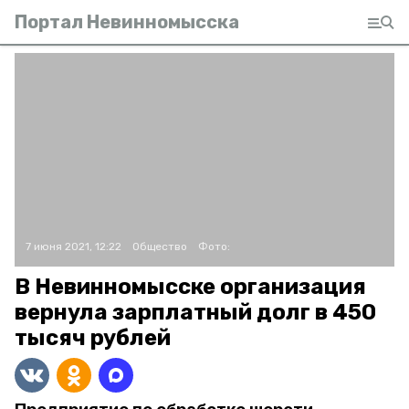
Портал Невинномысска
7 июня 2021, 12:22
Общество
Фото:
В Невинномысске организация
вернула зарплатный долг в 450
тысяч рублей