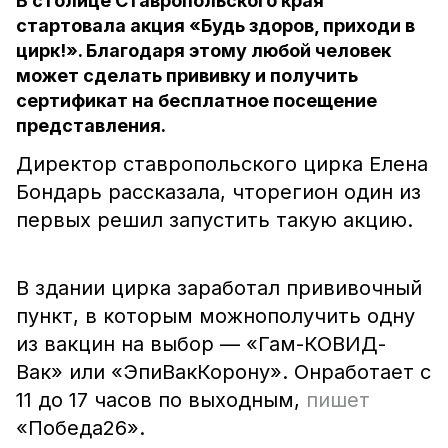
В столице Ставропольского края
стартовала акция «Будь здоров, приходи в
цирк!». Благодаря этому любой человек
может сделать прививку и получить
сертификат на бесплатное посещение
представления.
Директор ставропольского цирка Елена
Бондарь рассказала, чторегион один из
первых решил запустить такую акцию.
В здании цирка заработал прививочный
пункт, в которым можнополучить одну
из вакцин на выбор — «Гам-КОВИД-
Вак» или «ЭпиВакКорону». Онработает с
11 до 17 часов по выходным,
пишет
«Победа26».