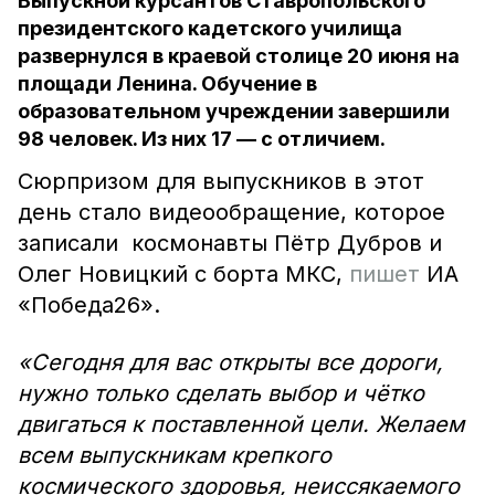
Выпускной курсантов Ставропольского
президентского кадетского училища
развернулся в краевой столице 20 июня на
площади Ленина. Обучение в
образовательном учреждении завершили
98 человек. Из них 17 — с отличием.
Сюрпризом для выпускников в этот
день стало видеообращение, которое
записали космонавты Пётр Дубров и
Олег Новицкий с борта МКС,
пишет
ИА
«Победа26».
«Сегодня для вас открыты все дороги,
нужно только сделать выбор и чётко
двигаться к поставленной цели. Желаем
всем выпускникам крепкого
космического здоровья, неиссякаемого