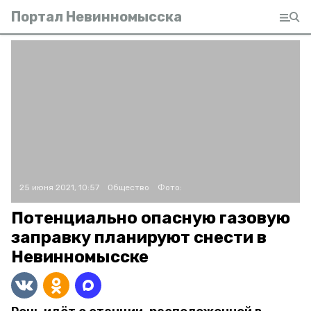
Портал Невинномысска
25 июня 2021, 10:57
Общество
Фото:
Потенциально опасную газовую
заправку планируют снести в
Невинномысске