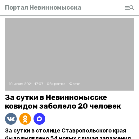
Портал Невинномысска
10 июля 2021, 17:07
Общество
Фото:
За сутки в Невинномысске
ковидом заболело 20 человек
За сутки в столице Ставропольского края
было выявлено 54 новых случая заражения