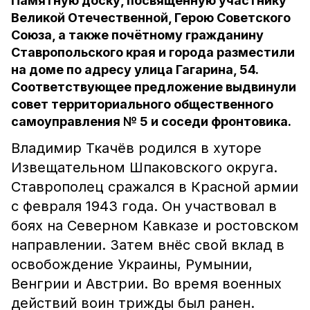
Памятную доску, посвящённую участнику
Великой Отечественной, Герою Советского
Союза, а также почётному гражданину
Ставропольского края и города разместили
на доме по адресу улица Гагарина, 54.
Соответствующее предложение выдвинули
совет территориального общественного
самоуправления № 5 и соседи фронтовика.
Владимир Ткачёв родился в хуторе
Извещательном Шпаковского округа.
Ставрополец сражался в Красной армии
с февраля 1943 года. Он участвовал в
боях на Северном Кавказе и ростовском
направлении. Затем внёс свой вклад в
освобождение Украины, Румынии,
Венгрии и Австрии. Во время военных
действий воин трижды был ранен.