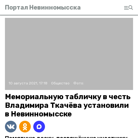
Портал Невинномысска
10 августа 2021, 17:18
Общество
Фото:
Мемориальную табличку в честь
Владимира Ткачёва установили
в Невинномысске