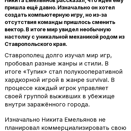
Никита Емельянов рассказал, что идея ему
пришла ещё давно. Изначально он хотел
создать компьютерную игру, но из-за
отсутствия команды пришлось сменить
вектор. В итоге мир увидел необычную
настолку с уникальной механикой родом из
Ставропольского края.
Ставрополец долго изучал мир игр,
пробовал разные жанры и стили. В
итоге «Тупик» стал полукооперативной
хардкорной игрой в жанре survival. В
процессе каждый игрок управляет
своей группой выживших в убежище
внутри заражённого города.
Изначально Никита Емельянов не
планировал коммерциализировать свою