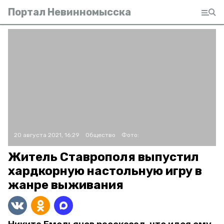
Портал Невинномысска
20 августа 2021, 16:29
Общество
Фото:
Житель Ставрополя выпустил
хардкорную настольную игру в
жанре выживания