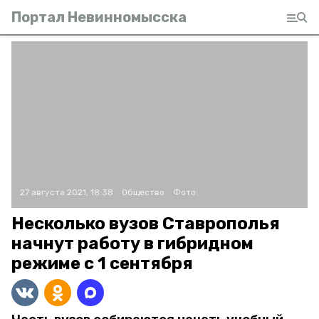
Портал Невинномысска
27 августа 2021, 18:38
Общество
Фото:
Несколько вузов Ставрополья
начнут работу в гибридном
режиме с 1 сентября