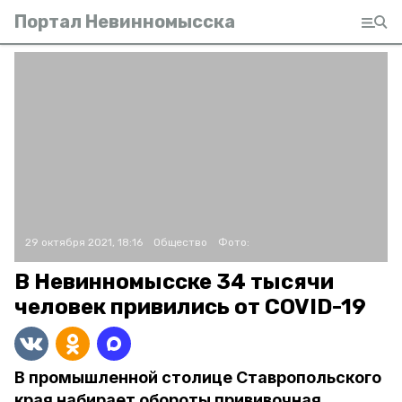
Портал Невинномысска
29 октября 2021, 18:16
Общество
Фото:
В Невинномысске 34 тысячи
человек привились от COVID-19
В промышленной столице Ставропольского
края набирает обороты прививочная