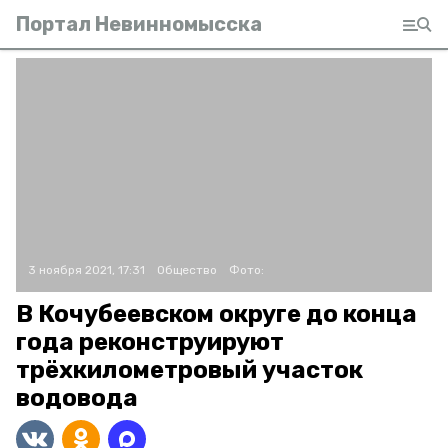
Портал Невинномысска
3 ноября 2021, 17:31
Общество
Фото:
В Кочубеевском округе до конца
года реконструируют
трёхкилометровый участок
водовода