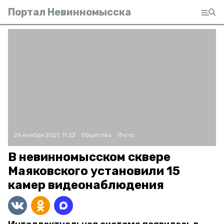
Портал Невинномысска
26 ноября 2021, 11:22
Общество
Фото:
В невинномысском сквере
Маяковского установили 15
камер видеонаблюдения