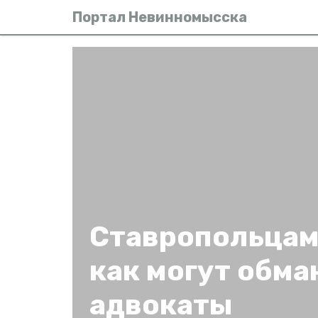
Портал Невинномысска
Ставропольцам
как могут обм
адвокаты