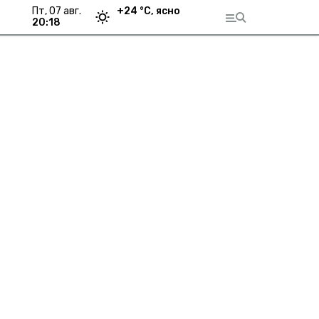
пт, 07 авг.
+
24
°С,
ясно
20:18