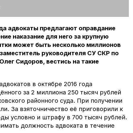
:
гда адвокаты предлагают оправдание
ние наказание для него за крупную
ятки может быть несколько миллионов
 заместитель руководителя СУ СКР по
лег Сидоров, вестись на такие
адвокатов в октябре 2016 года
ённого за 2 миллиона 250 тысяч рублей
овского районного суда. При получении
ли. За взяточничество её приговорили к
ды условно и штрафу в 700 тысяч рублей.
нимать должность адвоката в течение