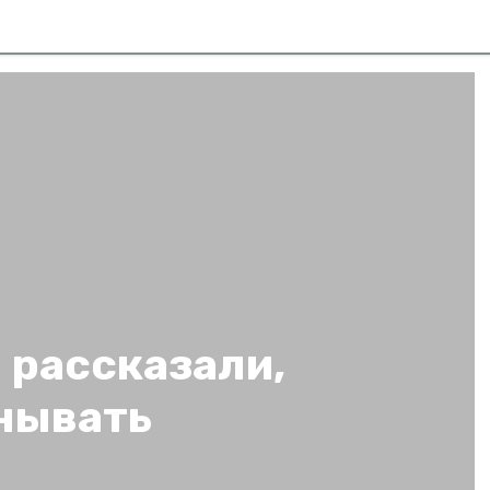
 рассказали,
анывать