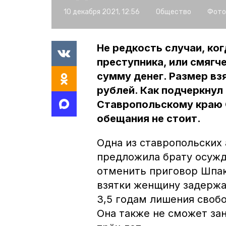
10 декабря 2021, 12:56
Общество
Фото
Не редкость случаи, ко
преступника, или смягче
сумму денег. Размер вз
рублей. Как подчеркнул
Ставропольскому краю О
обещания не стоит.
Одна из ставропольских 
предложила брату осужд
отменить приговор Шпак
взятки женщину задержа
3,5 годам лишения свобо
Она также не сможет за