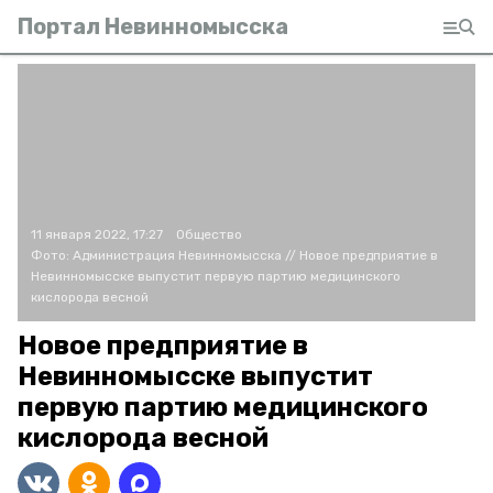
Портал Невинномысска
11 января 2022, 17:27
Общество
Фото:
Администрация Невинномысска
// Новое предприятие в
Невинномысске выпустит первую партию медицинского
кислорода весной
Новое предприятие в
Невинномысске выпустит
первую партию медицинского
кислорода весной