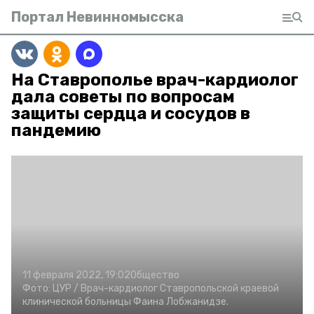
Портал Невинномысска
На Ставрополье врач-кардиолог
дала советы по вопросам
защиты сердца и сосудов в
пандемию
11 февраля 2022, 19:02
Общество
Фото:
ЦУР /
Врач-кардиолог Ставропольской краевой
клинической больницы Фаина Лобжанидзе.