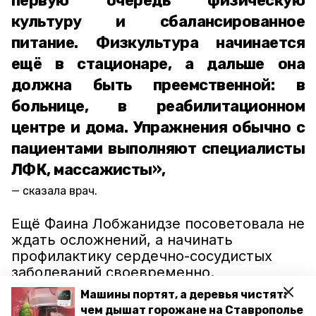
первую очередь физическую
культуру и сбалансированное
питание. Физкультура начинается
ещё в стационаре, а дальше она
должна быть преемственной: в
больнице, в реабилитационном
центре и дома. Упражнения обычно с
пациентами выполняют специалисты
ЛФК, массажисты»,
сказала врач.
Ещё Фаина Лобжанидзе посоветовала не
ждать осложнений, а начинать
профилактику сердечно-сосудистых
заболеваний своевременно.
Машины портят, а деревья чистят:
чем дышат горожане на Ставрополье