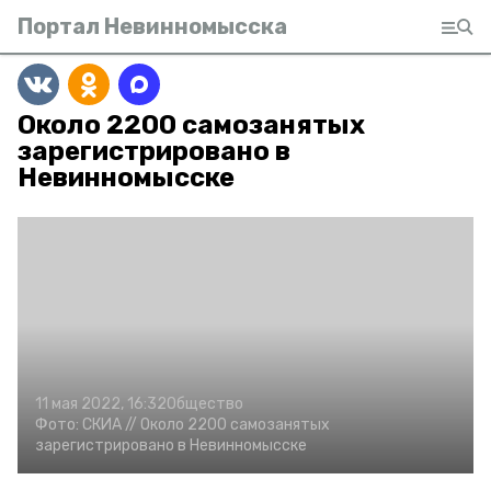
Портал Невинномысска
Около 2200 самозанятых
зарегистрировано в
Невинномысске
11 мая 2022, 16:32
Общество
Фото:
СКИА //
Около 2200 самозанятых
зарегистрировано в Невинномысске