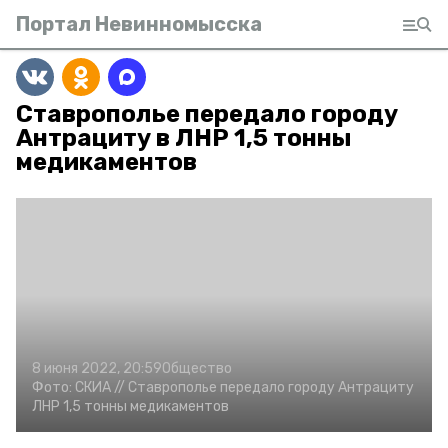
Портал Невинномысска
Ставрополье передало городу
Антрациту в ЛНР 1,5 тонны
медикаментов
8 июня 2022, 20:59
Общество
Фото:
СКИА //
Ставрополье передало городу Антрациту
ЛНР 1,5 тонны медикаментов