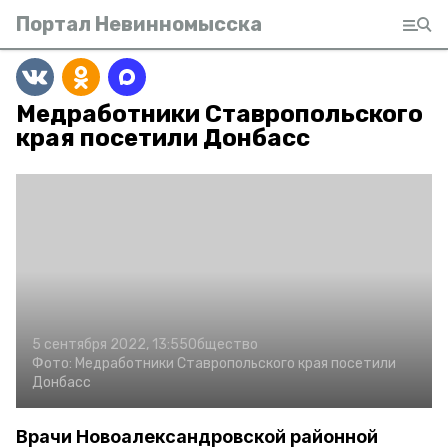
Портал Невинномысска
Медработники Ставропольского
края посетили Донбасс
5 сентября 2022, 13:55
Общество
Фото:
Медработники Ставропольского края посетили
Донбасс
Врачи Новоалександровской районной