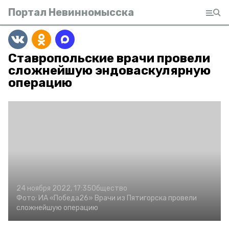
Портал Невинномысска
Ставропольские врачи провели
сложнейшую эндоваскулярную
операцию
24 ноября 2022, 17:35
Общество
Фото:
ИА «Победа26»
Врачи из Пятигорска провели
сложнейшую операцию