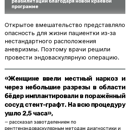
реабилитации благодаря новой краевой
программе
Открытое вмешательство представляло
опасность для жизни пациентки из-за
нестандартного расположения
аневризмы. Поэтому врачи решили
провести эндоваскулярную операцию.
«Женщине ввели местный наркоз и
через небольшие разрезы в области
бёдер имплантировали в поражённый
сосуд стент-графт. На всю процедуру
ушло 2,5 часа»,
рассказал завотделением по
рентгенэндоваскулярным методам диагностики и