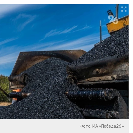
Фото: ИА «Победа26»