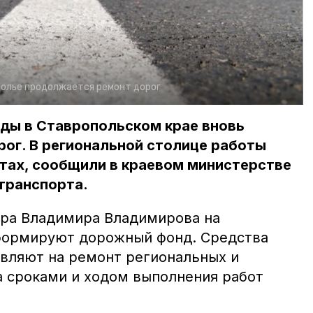
олье продолжается ремонт дорог
оды в Ставропольском крае вновь
рог. В региональной столице работы
тах, сообщили в краевом министерстве
транспорта.
ора Владимира Владимирова на
формируют дорожный фонд. Средства
вляют на ремонт региональных и
а сроками и ходом выполнения работ