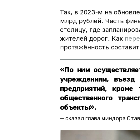
Так, в 2023-м на обновл
млрд рублей. Часть фин
столицу, где запланиро
жителей дорог. Как
пере
протяжённость составит 
«По ним осуществляе
учреждениям, въезд
предприятий, кроме 
общественного транс
объекты»,
сказал глава миндора Ста