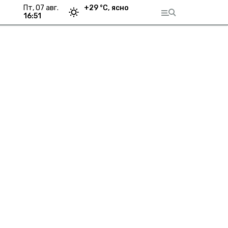
пт, 07 авг.
+
29
°С,
ясно
16:51