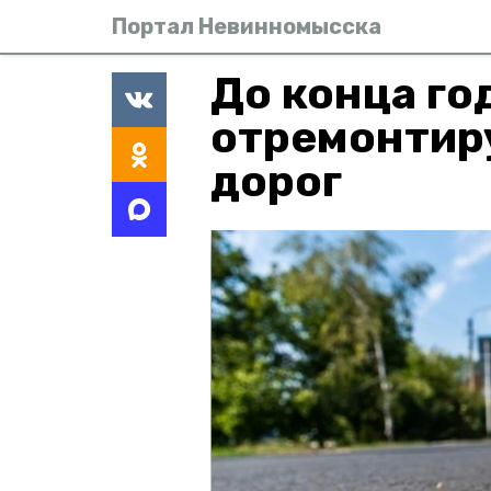
Портал Невинномысска
До конца го
отремонтир
дорог