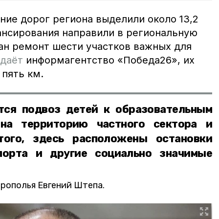
ение дорог региона выделили около 13,2
ансирования направили в региональную
ван ремонт шести участков важных для
даёт
информагентство «Победа26», их
пять км.
тся подвоз детей к образовательным
 на территорию частного сектора и
того, здесь расположены остановки
порта и другие социально значимые
врополья Евгений Штепа.