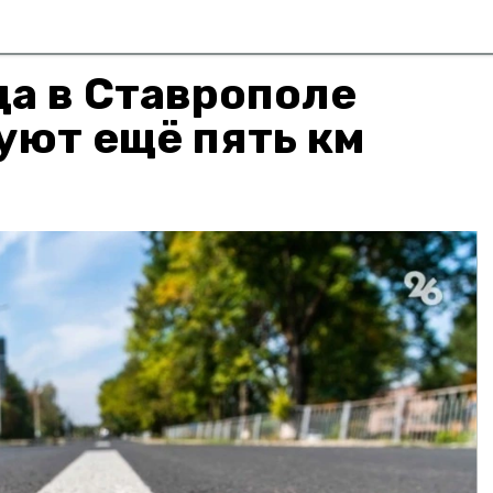
да в Ставрополе
уют ещё пять км