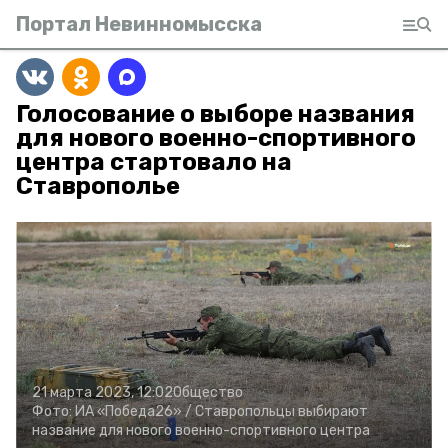
Портал Невинномысска
Голосование о выборе названия
для нового военно-спортивного
центра стартовало на
Ставрополье
21 марта 2023, 12:02
Общество
Фото:
ИА «Победа26» /
Ставропольцы выбирают
название для нового военно-спортивного центра