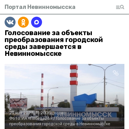
Портал Невинномысска
Голосование за объекты
преобразования городской
среды завершается в
Невинномысске
29 мая 2023, 13:20
Общество
Фото:
ИА «Победа26» /
Голосование за объекты
преобразования городской среды в Невинномысске