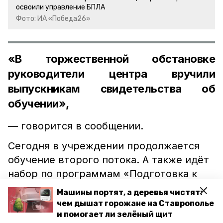
освоили управление БПЛА
Фото: ИА «Победа26»
«В торжественной обстановке
руководители центра вручили
выпускникам свидетельства об
обучении»,
— говорится в сообщении.
Сегодня в учреждении продолжается
обучение второго потока. А также идёт
набор по программам «Подготовка к
военной службе» и «Управление
Машины портят, а деревья чистят:
беспилотными летательными
чем дышат горожане на Ставрополье
аппаратами».
и помогает ли зелёный щит