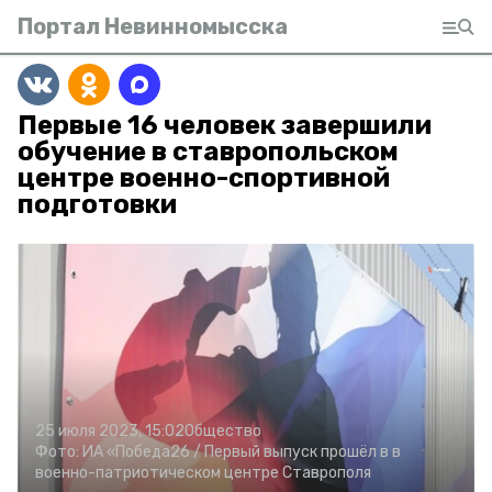
Портал Невинномысска
Первые 16 человек завершили
обучение в ставропольском
центре военно-спортивной
подготовки
25 июля 2023, 15:02
Общество
Фото:
ИА «Победа26 /
Первый выпуск прошёл в в
военно-патриотическом центре Ставрополя