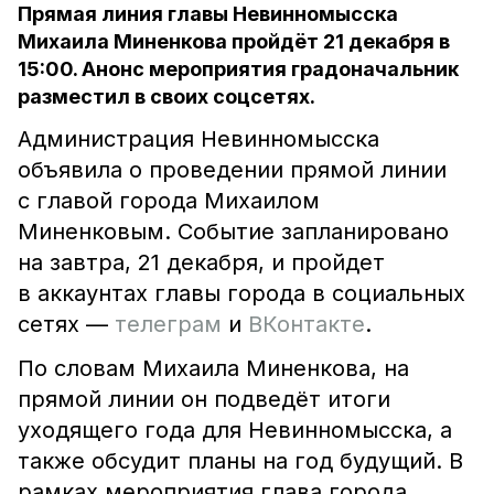
Прямая линия главы Невинномысска
Михаила Миненкова пройдёт 21 декабря в
15:00. Анонс мероприятия градоначальник
разместил в своих соцсетях.
Администрация Невинномысска
объявила о проведении прямой линии
с главой города Михаилом
Миненковым. Событие запланировано
на завтра, 21 декабря, и пройдет
в аккаунтах главы города в социальных
сетях —
телеграм
и
ВКонтакте
.
По словам Михаила Миненкова, на
прямой линии он подведёт итоги
уходящего года для Невинномысска, а
также обсудит планы на год будущий. В
рамках мероприятия глава города