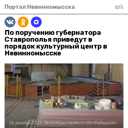
Портал Невинномысска
По поручению губернатора
Ставрополья приведут в
порядок культурный центр в
Невинномысске
26 декабря 2023, 18:06
Общество
Фото:
ИА «Победа26»