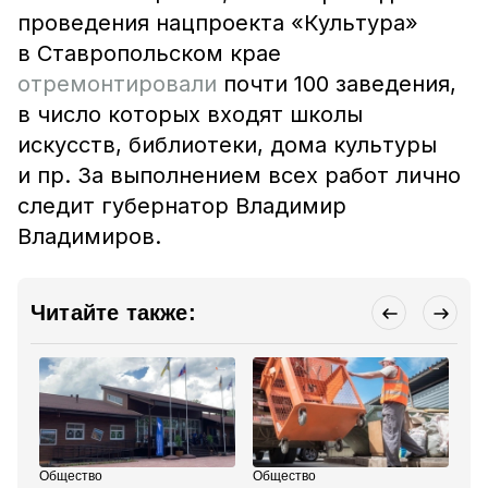
проведения нацпроекта «Культура»
в Ставропольском крае
отремонтировали
почти 100 заведения,
в число которых входят школы
искусств, библиотеки, дома культуры
и пр. За выполнением всех работ лично
следит губернатор Владимир
Владимиров.
Читайте также:
Общество
Общество
Об