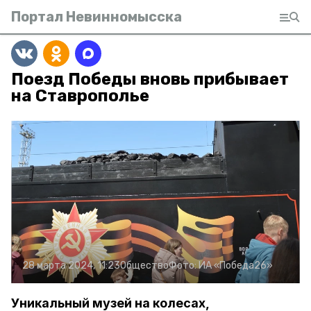
Портал Невинномысска
Поезд Победы вновь прибывает
на Ставрополье
28 марта 2024, 11:23
Общество
Фото:
ИА «Победа26»
Уникальный музей на колесах,