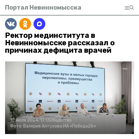
Портал Невинномысска
Ректор мединститута в
Невинномысске рассказал о
причинах дефицита врачей
10 июля 2024, 17:13
Общество
Фото:
Валерия Алтухова
ИА «Победа26»