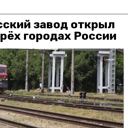
ский завод открыл
рёх городах России