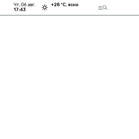
чт, 06 авг.
+
28
°С,
ясно
17:43