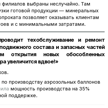
 филиалов выбраны неслучайно. Там
узки готовой продукции — минеральных
опроката позволяет оказывать клиентам
тоев и с минимальными затратами.
проводит техобслуживание и ремонт
подвижного состава и запасных частей
м открытия новых обособленных
ра увеличится вдвое!»
ков.
 по производству аэрозольных баллонов
чила
мощность производства на 35%
ной поддержке.