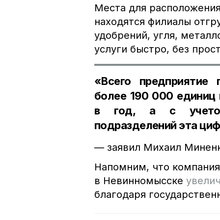
Места для расположения
находятся филиалы отгр
удобрений, угля, металл
услуги быстро, без прос
«Всего предприятие 
более 190 000 единиц 
в год, а с учето
подразделений эта циф
— заявил Михаил Минен
Напомним, что компания
в Невинномысске
увели
благодаря государствен