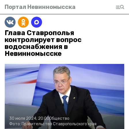
Портал Невинномысска
Глава Ставрополья
контролирует вопрос
водоснабжения в
Невинномысске
30 июля 2024, 20:00
Общество
Фото:
Правительство Ставропольского края