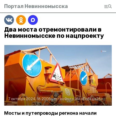
Портал Невинномысска
Два моста отремонтировали в
Невинномысске по нацпроекту
7 октября 2024, 16:20
Общество
Фото:
ИА «Победа26»
Мосты и путепроводы региона начали