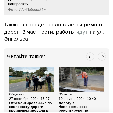
нацпроекту
Фото: ИА «Победа26»
Также в городе продолжается ремонт
дорог. В частности, работы
идут
на ул.
Энгельса.
Читайте также:
Общество
Общество
Об
27 сентября 2024, 16:27
10 августа 2024, 10:40
3 
Отремонтированные по
Дорогу в
До
нацпроекту дороги
Невинномысске
об
проинспектировали в
ремонтируют по
ок