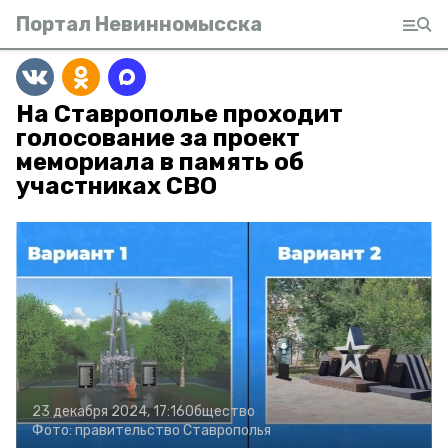
Портал Невинномысска
На Ставрополье проходит
голосование за проект
мемориала в память об
участниках СВО
23 декабря 2024, 17:16
Общество
Фото:
правительство Ставрополья